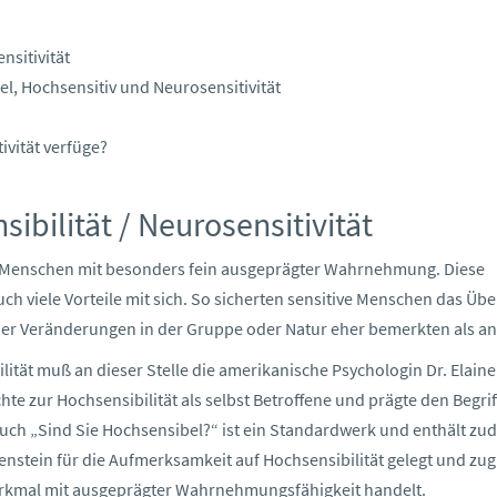
nsitivität
el, Hochsensitiv und Neurosensitivität
ivität verfüge?
ibilität / Neurosensitivität
s Menschen mit besonders fein ausgeprägter Wahrnehmung. Diese
uch viele Vorteile mit sich. So sicherten sensitive Menschen das Üb
er Veränderungen in der Gruppe oder Natur eher bemerkten als an
lität muß an dieser Stelle die amerikanische Psychologin Dr. Elaine
te zur Hochsensibilität als selbst Betroffene und prägte den Begrif
Buch „Sind Sie Hochsensibel?“ ist ein Standardwerk und enthält z
lenstein für die Aufmerksamkeit auf Hochsensibilität gelegt und zug
merkmal mit ausgeprägter Wahrnehmungsfähigkeit handelt.