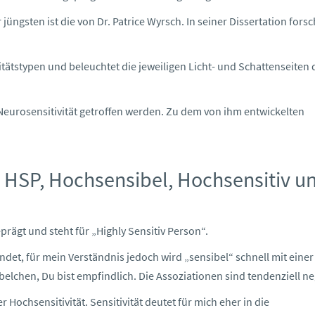
jüngsten ist die von Dr. Patrice Wyrsch. In seiner Dissertation forsc
itätstypen und beleuchtet die jeweiligen Licht- und Schattenseiten 
Neurosensitivität getroffen werden. Zu dem von ihm entwickelten
fe HSP, Hochsensibel, Hochsensitiv u
rägt und steht für „Highly Sensitiv Person“.
det, für mein Verständnis jedoch wird „sensibel“ schnell mit einer
lchen, Du bist empfindlich. Die Assoziationen sind tendenziell neg
 Hochsensitivität. Sensitivität deutet für mich eher in die