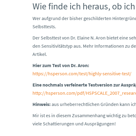
Wie finde ich heraus, ob ic
Wer aufgrund der bisher geschilderten Hintergründe
Selbsttests.
Der Selbsttest von Dr. Elaine N. Aron bietet eine se
den Sensitivitätstyp aus. Mehr Informationen zu de
Artikel.
Hier zum Test von Dr. Aron:
https://hsperson.com/test/highly-sensitive-test/
Eine nochmals verfeinerte Testversion zur Auspräg
http://hsperson.com/pdf/HSPSCALE_2007_resear
Hinweis:
aus urheberrechtlichen Gründen kann ich 
Mir ist es in diesem Zusammenhang wichtig zu beto
viele Schattierungen und Ausprägungen!