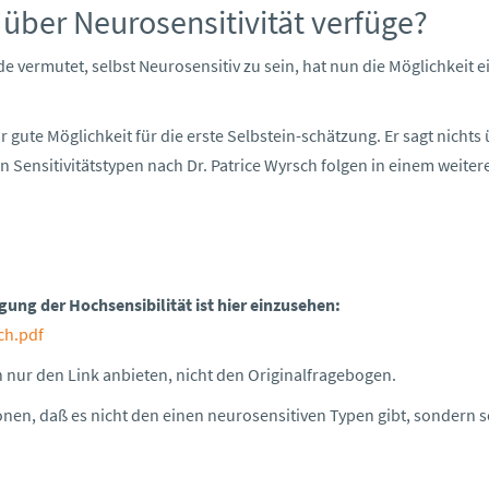
h über Neurosensitivität verfüge?
 vermutet, selbst Neurosensitiv zu sein, hat nun die Möglichkeit e
hr gute Möglichkeit für die erste Selbstein-schätzung. Er sagt nichts
n Sensitivitätstypen nach Dr. Patrice Wyrsch folgen in einem weiter
ung der Hochsensibilität ist hier einzusehen:
ch.pdf
nur den Link anbieten, nicht den Originalfragebogen.
nen, daß es nicht den einen neurosensitiven Typen gibt, sondern 