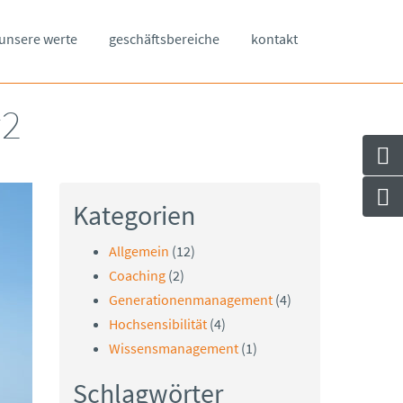
unsere werte
geschäftsbereiche
kontakt
#2
Kategorien
Allgemein
(12)
Coaching
(2)
Generationenmanagement
(4)
Hochsensibilität
(4)
Wissensmanagement
(1)
Schlagwörter