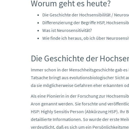
Worum geht es heute?
Die Geschichte der Hochsensibilität / Neurose
Differenzierung der Begriffe HSP, Hochsensib
Was ist Neurosensitivität?
Wie finde ich heraus, ob ich über Neurosensit
Die Geschichte der Hochsens
Immer schon in der Menschheitsgeschichte gab e
Tatsache bringt aus evolutionsbiologischer Sicht a
da sie möglicherweise Gefahren eher erkannten od
Als eine Pionierin in der Forschung zur Hochsensibi
Aron genannt werden. Sie forschte und veröffentlich
HSP: Highly Sensitiv Person (Abkürzung HSP). Ihr 
detaillierte Informationen. So wurde der erste Mei
verdeutlicht, daß es sich um ein Persönlichkeits