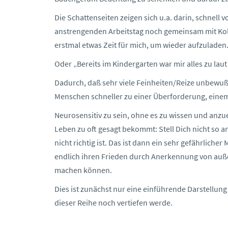
Die Schattenseiten zeigen sich u.a. darin, schnell
anstrengenden Arbeitstag noch gemeinsam mit Koll
erstmal etwas Zeit für mich, um wieder aufzuladen
Oder „Bereits im Kindergarten war mir alles zu laut 
Dadurch, daß sehr viele Feinheiten/Reize unbewu
Menschen schneller zu einer Überforderung, ein
Neurosensitiv zu sein, ohne es zu wissen und anz
Leben zu oft gesagt bekommt: Stell Dich nicht so a
nicht richtig ist. Das ist dann ein sehr gefährli
endlich ihren Frieden durch Anerkennung von auß
machen können.
Dies ist zunächst nur eine einführende Darstellung
dieser Reihe noch vertiefen werde.