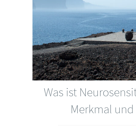
Was ist Neurosensit
Merkmal und w