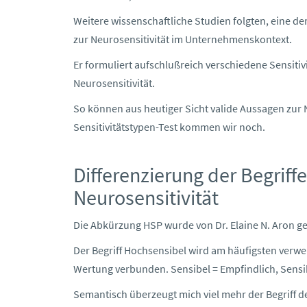
Weitere wissenschaftliche Studien folgten, eine der 
zur Neurosensitivität im Unternehmenskontext.
Er formuliert aufschlußreich verschiedene Sensitiv
Neurosensitivität.
So können aus heutiger Sicht valide Aussagen zur 
Sensitivitätstypen-Test kommen wir noch.
Differenzierung der Begrif
Neurosensitivität
Die Abkürzung HSP wurde von Dr. Elaine N. Aron gep
Der Begriff Hochsensibel wird am häufigsten verwen
Wertung verbunden. Sensibel = Empfindlich, Sensibe
Semantisch überzeugt mich viel mehr der Begriff der