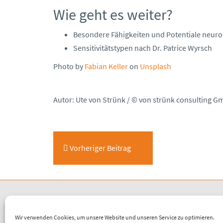
Wie geht es weiter?
Besondere Fähigkeiten und Potentiale neuro
Sensitivitätstypen nach Dr. Patrice Wyrsch
Photo by
Fabian Keller
on
Unsplash
Autor: Ute von Strünk / © von strünk consulting 
Beitragsnavigation
Vorheriger Beitrag
Wir verwenden Cookies, um unsere Website und unseren Service zu optimieren.