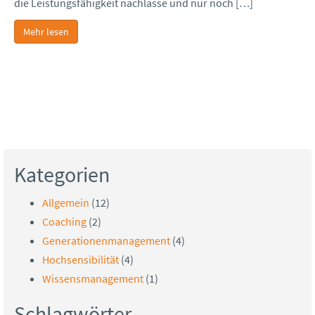
die Leistungsfähigkeit nachlasse und nur noch […]
Mehr lesen
Kategorien
Allgemein
(12)
Coaching
(2)
Generationenmanagement
(4)
Hochsensibilität
(4)
Wissensmanagement
(1)
Schlagwörter