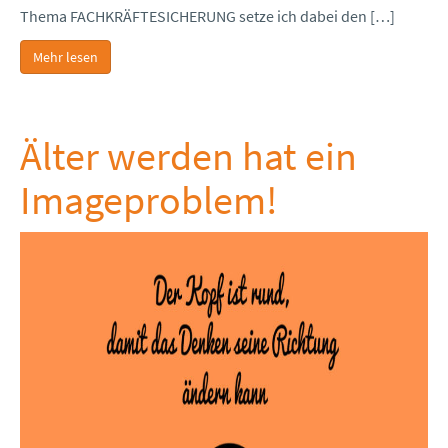
Thema FACHKRÄFTESICHERUNG setze ich dabei den […]
Mehr lesen
Älter werden hat ein
Imageproblem!