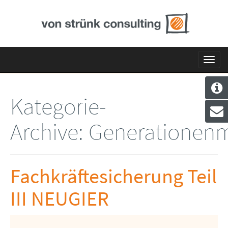
Toggl
navig
Kategorie-
Archive:
Generationen
Fachkräftesicherung Teil
III NEUGIER