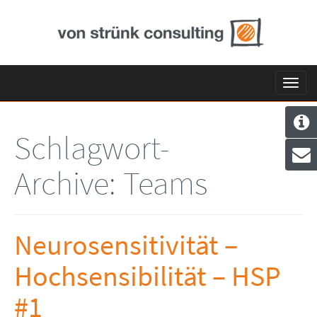
Toggl
navig
Schlagwort-
Archive:
Teams
Neurosensitivität –
Hochsensibilität – HSP
#1