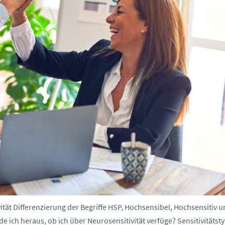
vität Differenzierung der Begriffe HSP, Hochsensibel, Hochsensitiv 
de ich heraus, ob ich über Neurosensitivität verfüge? Sensitivitätst