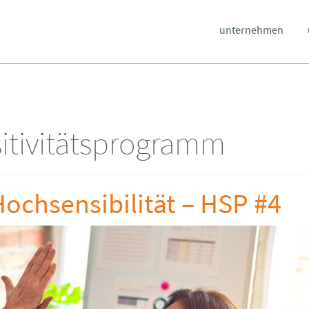
unternehmen
itivitätsprogramm
Hochsensibilität – HSP #4