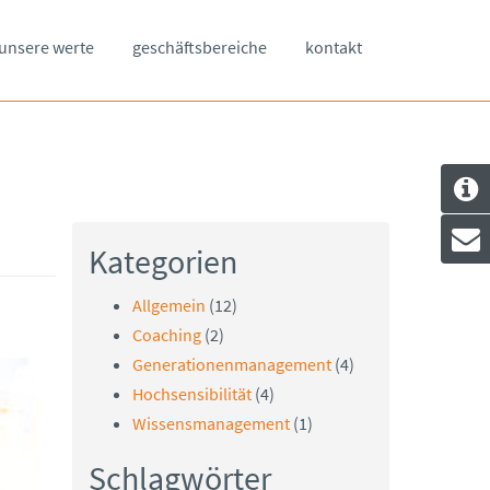
unsere werte
geschäftsbereiche
kontakt
Kategorien
Allgemein
(12)
Coaching
(2)
Generationenmanagement
(4)
Hochsensibilität
(4)
Wissensmanagement
(1)
Schlagwörter