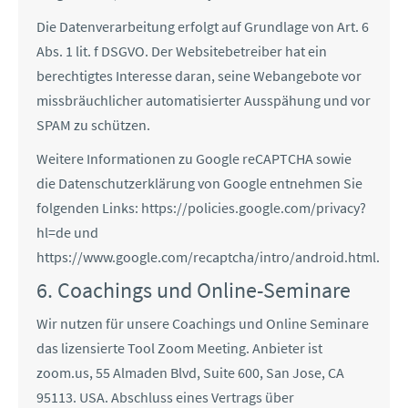
Die Datenverarbeitung erfolgt auf Grundlage von Art. 6
Abs. 1 lit. f DSGVO. Der Websitebetreiber hat ein
berechtigtes Interesse daran, seine Webangebote vor
missbräuchlicher automatisierter Ausspähung und vor
SPAM zu schützen.
Weitere Informationen zu Google reCAPTCHA sowie
die Datenschutzerklärung von Google entnehmen Sie
folgenden Links: https://policies.google.com/privacy?
hl=de und
https://www.google.com/recaptcha/intro/android.html.
6. Coachings und Online-Seminare
Wir nutzen für unsere Coachings und Online Seminare
das lizensierte Tool Zoom Meeting. Anbieter ist
zoom.us, 55 Almaden Blvd, Suite 600, San Jose, CA
95113. USA. Abschluss eines Vertrags über