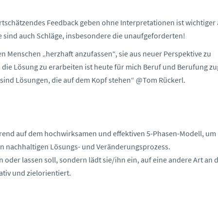
rtschätzendes Feedback geben ohne Interpretationen ist wichtiger 
e sind auch Schläge, insbesondere die unaufgeforderten!
n Menschen „herzhaft anzufassen“, sie aus neuer Perspektive zu
die Lösung zu erarbeiten ist heute für mich Beruf und Berufung zu
 sind Lösungen, die auf dem Kopf stehen“ @Tom Rückerl.
ierend auf dem hochwirksamen und effektiven 5-Phasen-Modell, um
en nachhaltigen Lösungs- und Veränderungsprozess.
oder lassen soll, sondern lädt sie/ihn ein, auf eine andere Art an d
tiv und zielorientiert.