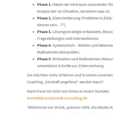
Phase 1.
Haben wir Vertrauen zueinander für
Analyse der Ist-Situation, verstehen was ist.
Phase 2.
Zielorientierung: Probleme in Ziele 
dessen sein…?“)
Phase 3.
Lösungsstrategie entwickeln, Resso
Fragestellungen und Interventionen.
Phase 4.
Systemcheck – Risiken und Nebenwi
Maßnahmen überprüfen.
Phase 5.
Motivation und Maßnahmen (Warum, 
umsetzbare Schritte zur Zielerreichung.
Sie möchten mehr erfahren und in einem unverbin
Coaching „herzhaft angefasst“ werden kann?
Dann freue ich mich von Ihnen zu lesen! Kontakt:
kontakt@vonstruenk-consulting.de
*Wilhelmine von Strünk, geboren 1909, als ältestes Ki