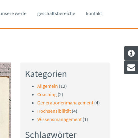
unsere werte
geschäftsbereiche
kontakt
Kategorien
Allgemein
(12)
Coaching
(2)
Generationenmanagement
(4)
Hochsensibilität
(4)
Wissensmanagement
(1)
Schlagwörter