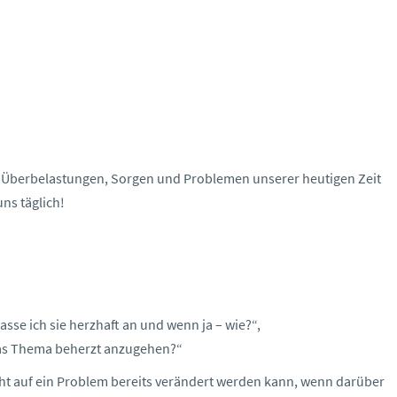
en Überbelastungen, Sorgen und Problemen unserer heutigen Zeit
ns täglich!
sse ich sie herzhaft an und wenn ja – wie?“,
 das Thema beherzt anzugehen?“
icht auf ein Problem bereits verändert werden kann, wenn darüber