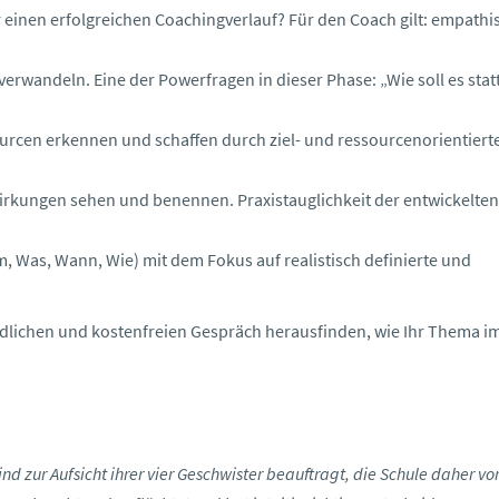
 einen erfolgreichen Coachingverlauf? Für den Coach gilt: empathi
verwandeln. Eine der Powerfragen in dieser Phase: „Wie soll es stat
urcen erkennen und schaffen durch ziel- und ressourcenorientiert
rkungen sehen und benennen. Praxistauglichkeit der entwickelten
Was, Wann, Wie) mit dem Fokus auf realistisch definierte und
dlichen und kostenfreien Gespräch herausfinden, wie Ihr Thema i
nd zur Aufsicht ihrer vier Geschwister beauftragt, die Schule daher vor