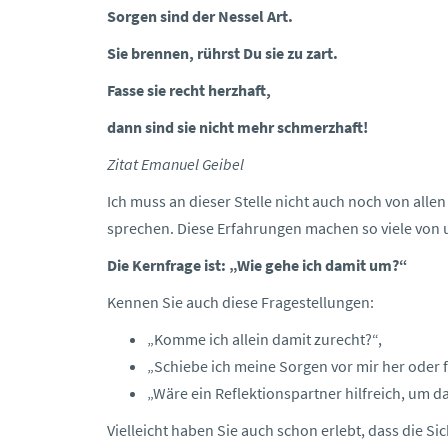
Sorgen sind der Nessel Art.
Sie brennen, rührst Du sie zu zart.
Fasse sie recht herzhaft,
dann sind sie nicht mehr schmerzhaft!
Zitat Emanuel Geibel
Ich muss an dieser Stelle nicht auch noch von all
sprechen. Diese Erfahrungen machen so viele von u
Die Kernfrage ist: „Wie gehe ich damit um?“
Kennen Sie auch diese Fragestellungen:
„Komme ich allein damit zurecht?“,
„Schiebe ich meine Sorgen vor mir her oder fa
„Wäre ein Reflektionspartner hilfreich, um
Vielleicht haben Sie auch schon erlebt, dass die S